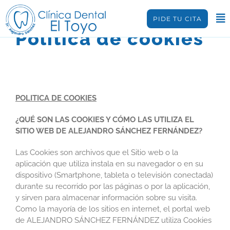
Saltar
al
PIDE TU CITA
contenido
Política de cookies
POLITICA DE COOKIES
¿QUÉ SON LAS COOKIES Y CÓMO LAS UTILIZA EL
SITIO WEB DE ALEJANDRO SÁNCHEZ FERNÁNDEZ?
Las Cookies son archivos que el Sitio web o la
aplicación que utiliza instala en su navegador o en su
dispositivo (Smartphone, tableta o televisión conectada)
durante su recorrido por las páginas o por la aplicación,
y sirven para almacenar información sobre su visita.
Como la mayoría de los sitios en internet, el portal web
de ALEJANDRO SÁNCHEZ FERNÁNDEZ utiliza Cookies