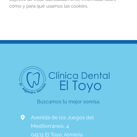
cómo y para qué usamos las cookies.
Buscamos tu mejor sonrisa.
Avenida de los Juegos del
Mediterráneo, 4
04131 El Toyo, Almería