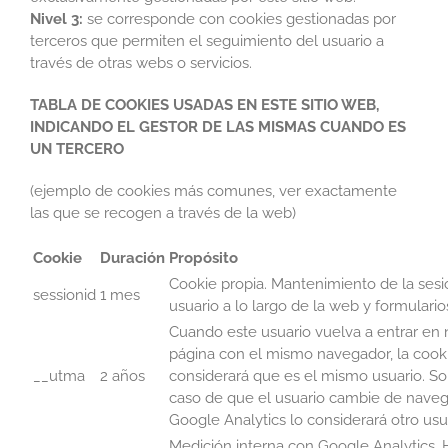
Nivel 3:
se corresponde con cookies gestionadas por
terceros que permiten el seguimiento del usuario a
través de otras webs o servicios.
TABLA DE COOKIES USADAS EN ESTE SITIO WEB,
INDICANDO EL GESTOR DE LAS MISMAS CUANDO ES
UN TERCERO
(ejemplo de cookies más comunes, ver exactamente
las que se recogen a través de la web)
Cookie
Duración
Propósito
Cookie propia. Mantenimiento de la ses
sessionid
1 mes
usuario a lo largo de la web y formulario
Cuando este usuario vuelva a entrar en 
página con el mismo navegador, la cook
__utma
2 años
considerará que es el mismo usuario. So
caso de que el usuario cambie de naveg
Google Analytics lo considerará otro usu
Medición interna con Google Analytics. Ha