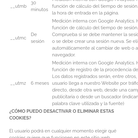
30
__utmb
función de cálculo del tiempo de sesión.
minutos
la hora de entrada en la página.
Medición interna con Google Analytics. Ha
función de cálculo del tiempo de sesión
De
Comprueba si se debe mantener la sesió
__utmc
sesión
o se debe crear una sesión nueva. Se el
automáticamente al cambiar de web o al
navegador.
Medición interna con Google Analytics. Ha
función de registro de la procedencia de
Los datos registrados serán, entre otros, 
__utmz
6 meses
usuario llega a nuestro Website por tráfi
directo, desde otra web, desde una ca
publicitaria o desde un buscador (indica
palabra clave utilizada y la fuente)
¿CÓMO PUEDO DESACTIVAR O ELIMINAR ESTAS
COOKIES?
El usuario podrá en cualquier momento elegir qué
cookies quiere que funcionen en este sitio web